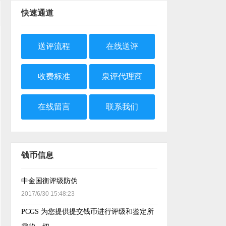
快速通道
送评流程
在线送评
收费标准
泉评代理商
在线留言
联系我们
钱币信息
中金国衡评级防伪
2017/6/30 15:48:23
PCGS 为您提供提交钱币进行评级和鉴定所