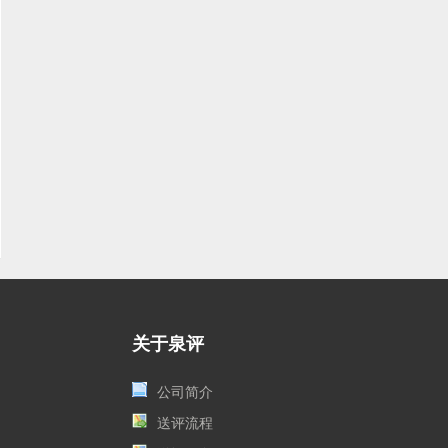
关于泉评
公司简介
送评流程