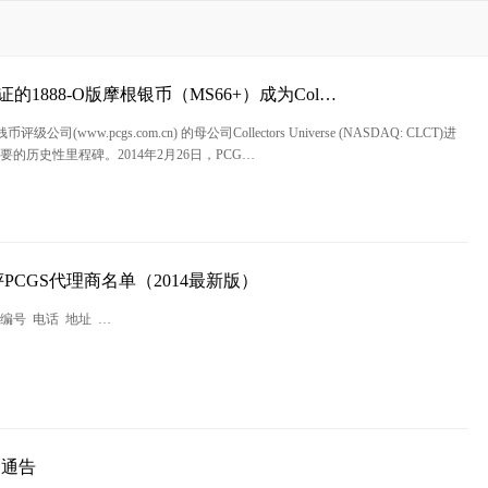
证的1888-O版摩根银币（MS66+）成为Col…
评级公司(www.pcgs.com.cn) 的母公司Collectors Universe (NASDAQ: CLCT)进
要的历史性里程碑。2014年2月26日，PCG…
PCGS代理商名单（2014最新版）
 编号 电话 地址 …
别通告