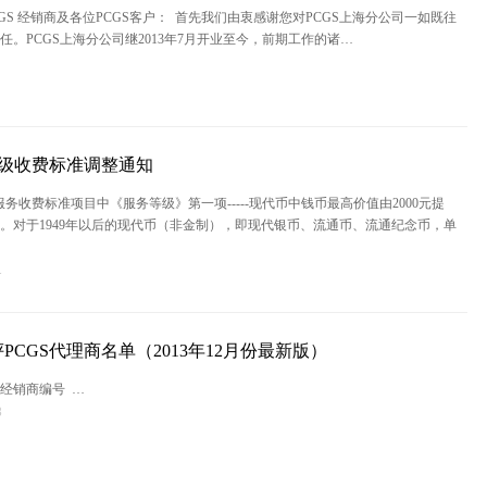
GS 经销商及各位PCGS客户： 首先我们由衷感谢您对PCGS上海分公司一如既往
任。PCGS上海分公司继2013年7月开业至今，前期工作的诸…
评级收费标准调整通知
级服务收费标准项目中《服务等级》第一项-----现代币中钱币最高价值由2000元提
0元。对于1949年以后的现代币（非金制），即现代银币、流通币、流通纪念币，单
1
PCGS代理商名单（2013年12月份最新版）
 经销商编号 …
8