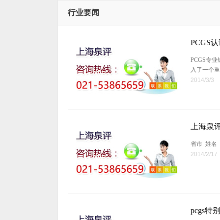
行业要闻
PCGS认
PCGS专业钱币
入了一个重
2014/3/3
上海泉评
省市 姓名
2014/2/17
pcgs特