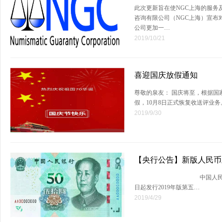
此次更新旨在使NGC上海的服务
咨询有限公司（NGC上海）宣布
公司更加一…
2019/10/21
喜迎国庆放假通知
尊敬的泉友： 国庆将至，根据国
假，10月8日正式恢复收送评业
2019/9/30
【央行公告】新版人民币
中国人民银行公告〔2019
日起发行2019年版第五…
2019/4/29