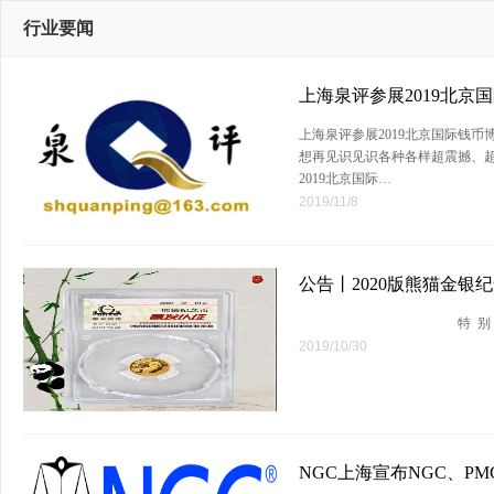
行业要闻
上海泉评参展2019北京
上海泉评参展2019北京国际钱
想再见识见识各种各样超震撼、
2019北京国际…
2019/11/8
公告丨2020版熊猫金银
特 别 提 示 【请务
2019/10/30
NGC上海宣布NGC、PM