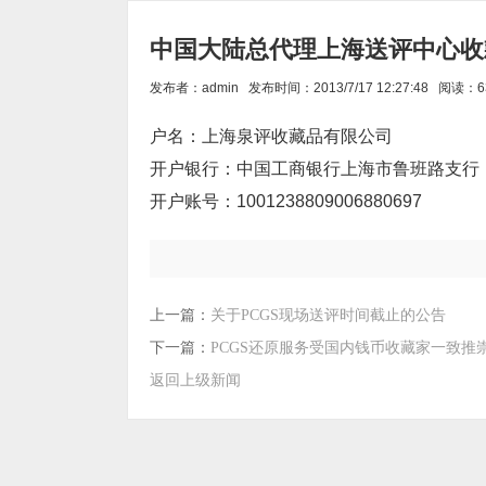
中国大陆总代理上海送评中心收
发布者：admin 发布时间：2013/7/17 12:27:48 阅读：
户名：上海泉评收藏品有限公司
开户银行：中国工商银行上海市鲁班路支行
开户账号：1001238809006880697
上一篇：
关于PCGS现场送评时间截止的公告
下一篇：
PCGS还原服务受国内钱币收藏家一致推
返回上级新闻