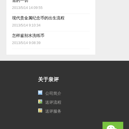
需的一切
2013/5/14 14:09:55
现代贵金属纪念币的出生流程
2013/5/14 9:10:34
怎样鉴别水洗纸币
2013/5/14 9:08:39
关于泉评
公司简介
送评流程
送评服务