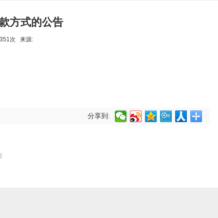
款方式的公告
6351次 来源:
分享到:
崇