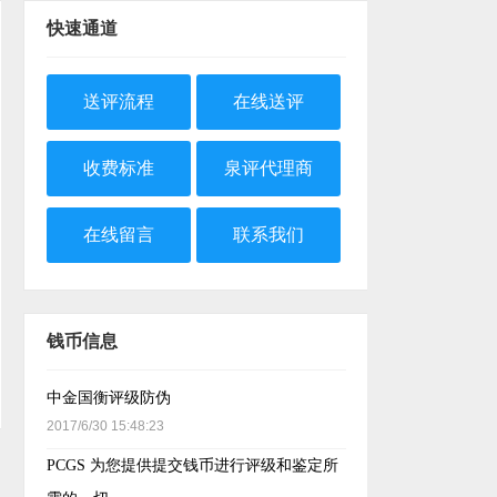
快速通道
送评流程
在线送评
收费标准
泉评代理商
在线留言
联系我们
钱币信息
中金国衡评级防伪
2017/6/30 15:48:23
PCGS 为您提供提交钱币进行评级和鉴定所