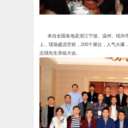
来自全国各地及浙江宁波、温州、绍兴
上，现场盛况空前，
200
个展位，人气火爆
志强先生亲临大会。