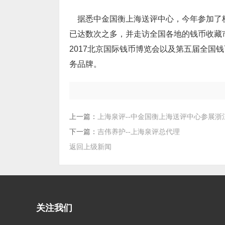
据悉中金国衡上海送评中心，今年参加了
已达
数次之多，并走访全国各地的钱币收藏
2017
北京国际钱币博览会以及第五届全国钱
务品牌。
上一篇：
上海泉评--中金国衡上海送评中心参展浙
下一篇：
吉伟养护--上海泉评总代理
返回上级新闻
关注我们