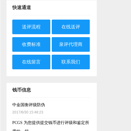
快速通道
送评流程
在线送评
收费标准
泉评代理商
在线留言
联系我们
钱币信息
中金国衡评级防伪
2017/6/30 15:48:23
PCGS 为您提供提交钱币进行评级和鉴定所