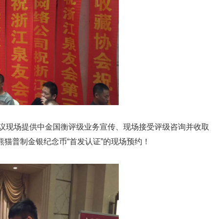
议现场提供中金国衡评级业务宣传、现场接受评级咨询并收取
熊猫普制金银纪念币“首发认证”
的现场
预约！