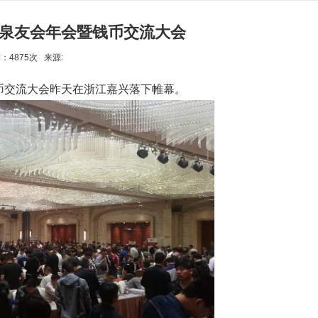
泉友会年会暨钱币交流大会
读：4875次 来源:
币交流大会昨天在浙江嘉兴落下帷幕。