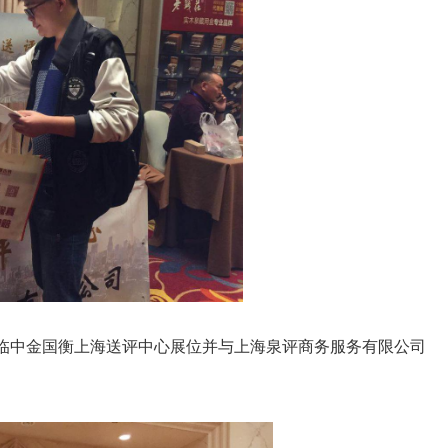
临中金国衡上海送评中心展位并与上海泉评商务服务有限公司