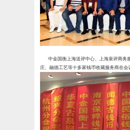
中金国衡上海送评中心、上海泉评商务
庄、融德工艺等十多家钱币收藏服务商在会